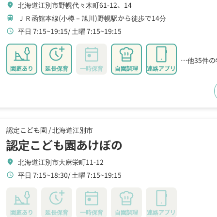
北海道江別市野幌代々木町61-12、14
location_on
ＪＲ函館本線(小樽－旭川)野幌駅から徒歩で14分
train
平日 7:15~19:15
土曜 7:15~19:15
schedule
…他35件
園庭あり
延長保育
一時保育
自園調理
連絡アプリ
認定こども園 /
北海道江別市
認定こども園あけぼの
北海道江別市大麻栄町11-12
location_on
平日 7:15~18:30
土曜 7:15~19:15
schedule
園庭あり
延長保育
一時保育
自園調理
連絡アプリ