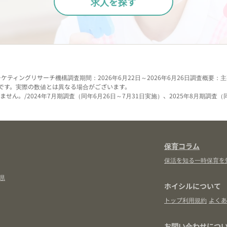
求人を探す
ーケティングリサーチ機構
調査期間：2026年6月22日～2026年6月26日
調査概要：主
です。実際の数値とは異なる場合がございます。
せん。/2024年7月期調査（同年6月26日～7月31日実施）、2025年8月期調査（
保育コラム
保活を知る
一時保育を
県
ホイシルについて
トップ
利用規約
よくあ
お問い合わせにつ