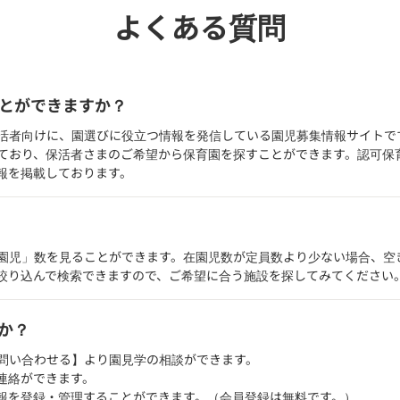
よくある質問
とができますか？
活者向けに、園選びに役立つ情報を発信している園児募集情報サイトで
ており、保活者さまのご希望から保育園を探すことができます。認可保
報を掲載しております。
園児」数を見ることができます。在園児数が定員数より少ない場合、空
絞り込んで検索できますので、ご希望に合う施設を探してみてください
か？
問い合わせる】より園見学の相談ができます。
連絡ができます。
報を登録・管理することができます。（会員登録は無料です。）