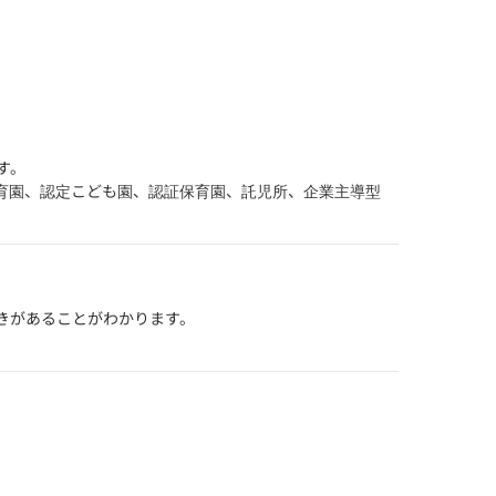
す。
育園、認定こども園、認証保育園、託児所、企業主導型
きがあることがわかります。
。