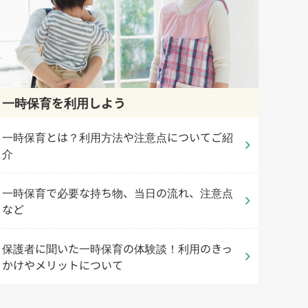
一時保育を利用しよう
一時保育とは？利用方法や注意点についてご紹
chevron_right
介
一時保育で必要な持ち物、当日の流れ、注意点
chevron_right
など
保護者に聞いた一時保育の体験談！利用のきっ
chevron_right
かけやメリットについて