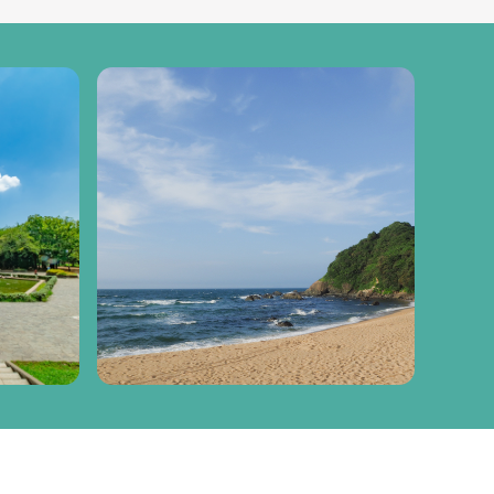
世田谷区
宗像