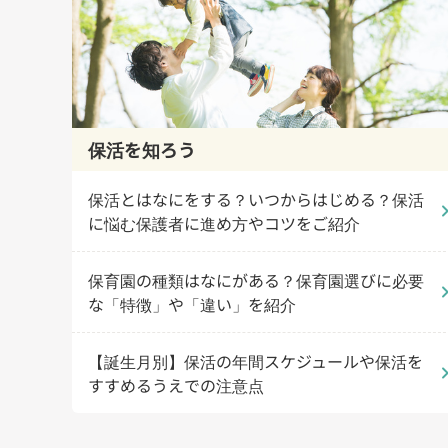
保活を知ろう
保活とはなにをする？いつからはじめる？保活
chevron
に悩む保護者に進め方やコツをご紹介
保育園の種類はなにがある？保育園選びに必要
chevron
な「特徴」や「違い」を紹介
【誕生月別】保活の年間スケジュールや保活を
chevron
すすめるうえでの注意点