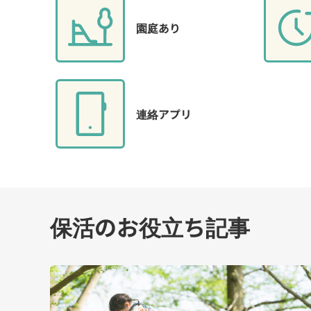
園庭あり
連絡アプリ
保活のお役立ち記事