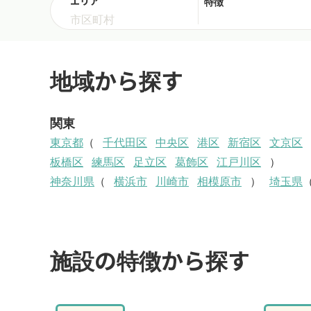
エリア
特徴
地域から探す
関東
東京都
（
千代田区
中央区
港区
新宿区
文京区
板橋区
練馬区
足立区
葛飾区
江戸川区
）
神奈川県
（
横浜市
川崎市
相模原市
）
埼玉県
施設の特徴から探す