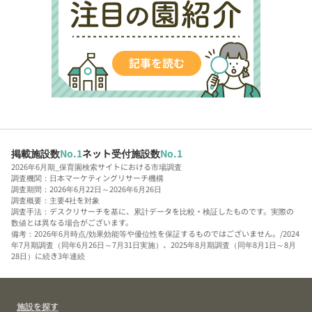
掲載施設数
No.1
ネット受付施設数
No.1
2026年6月期_保育園検索サイトにおける市場調査
調査機関：日本マーケティングリサーチ機構
調査期間：2026年6月22日～2026年6月26日
調査概要：主要4社を対象
調査手法：デスクリサーチを基に、累計データを比較・検証したものです。実際の
数値とは異なる場合がございます。
備考：2026年6月時点/効果効能等や優位性を保証するものではございません。/2024
年7月期調査（同年6月26日～7月31日実施）、2025年8月期調査（同年8月1日～8月
28日）に続き3年連続
施設を探す