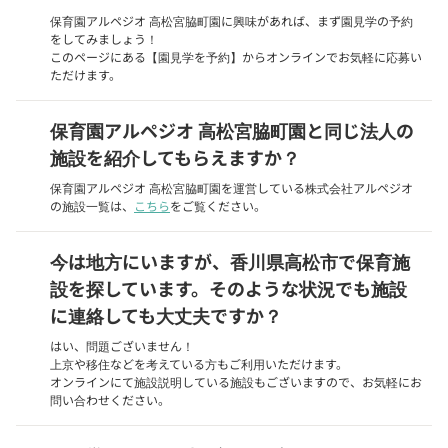
保育園アルペジオ 高松宮脇町園に興味があれば、まず園見学の予約
をしてみましょう！
このページにある【園見学を予約】からオンラインでお気軽に応募い
ただけます。
保育園アルペジオ 高松宮脇町園と同じ法人の
施設を紹介してもらえますか？
保育園アルペジオ 高松宮脇町園を運営している株式会社アルペジオ
の施設一覧は、
こちら
をご覧ください。
今は地方にいますが、香川県高松市で保育施
設を探しています。そのような状況でも施設
に連絡しても大丈夫ですか？
はい、問題ございません！
上京や移住などを考えている方もご利用いただけます。
オンラインにて施設説明している施設もございますので、お気軽にお
問い合わせください。