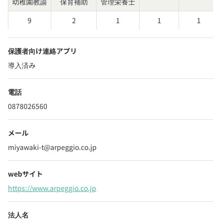
幼稚園教諭
保育補助
管理栄養士
9
2
1
1
1
保護者向け連絡アプリ
導入済み
電話
0878026560
メール
miyawaki-t@arpeggio.co.jp
webサイト
https://www.arpeggio.co.jp
法人名