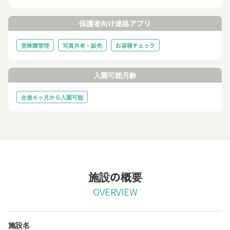
保護者向け連絡アプリ
登降園管理
写真共有・販売
お昼寝チェック
入園可能月齢
生後６ヶ月から入園可能
施設の概要
OVERVIEW
施設名