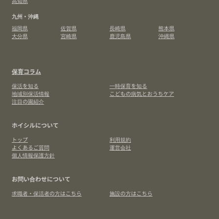
高知県
九州・沖縄
福岡県
佐賀県
長崎県
熊本県
大分県
宮崎県
鹿児島県
沖縄県
保育コラム
保活を知る
一時保育を知る
地域別保活情報
こどもの病気とおうちケア
注目の園紹介
ホイシルについて
トップ
利用規約
よくあるご質問
運営会社
個人情報保護方針
お問い合わせについて
求職者・保活者の方はこちら
施設の方はこちら