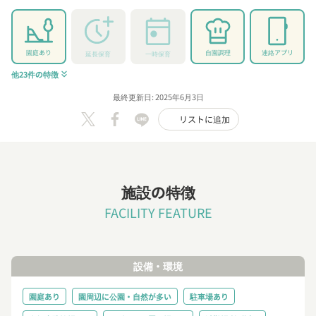
園庭あり
自園調理
連絡アプリ
延長保育
一時保育
他23件の特徴
keyboard_double_arrow_down
最終更新日: 2025年6月3日
リストに追加
施設の特徴
FACILITY FEATURE
設備・環境
園庭あり
園周辺に公園・自然が多い
駐車場あり