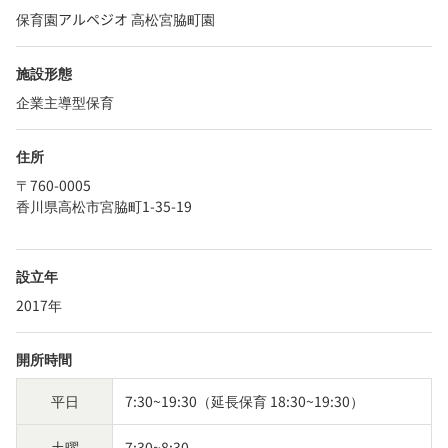
保育園アルペジオ 高松宮脇町園
施設形態
企業主導型保育
住所
〒760-0005
香川県高松市宮脇町1-35-19
設立年
2017年
開所時間
平日
7:30~19:30（延長保育 18:30~19:30）
土曜
7:30~8:30