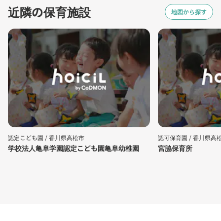
近隣の保育施設
地図から探す
認定こども園 /
香川県高松市
認可保育園 /
香川県高
学校法人亀阜学園認定こども園亀阜幼稚園
宮脇保育所