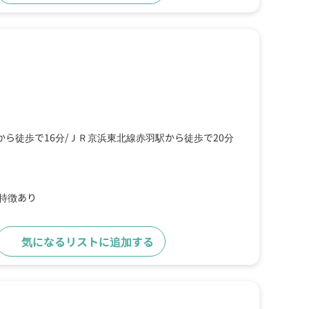
ら徒歩で16分
ＪＲ京浜東北線赤羽駅から徒歩で20分
の特徴あり
気になるリストに追加する
詳細をみる