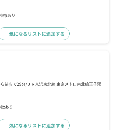
の特徴あり
気になるリストに追加する
詳細をみる
ら徒歩で29分
ＪＲ京浜東北線,東京メトロ南北線王子駅
特徴あり
気になるリストに追加する
詳細をみる