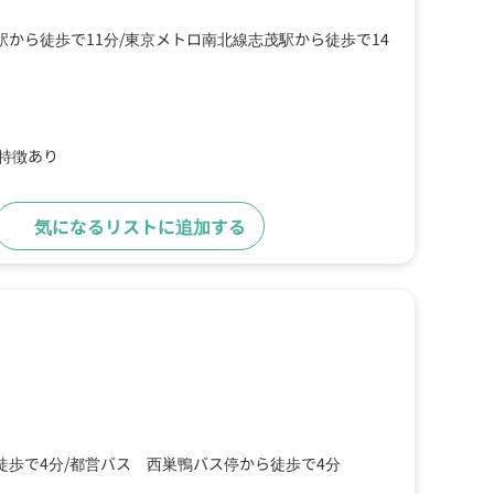
駅から徒歩で11分
東京メトロ南北線志茂駅から徒歩で14
の特徴あり
気になるリストに追加する
詳細をみる
徒歩で4分
都営バス 西巣鴨バス停から徒歩で4分