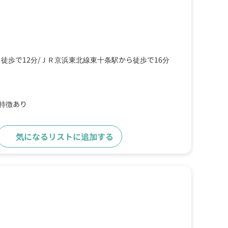
徒歩で12分
ＪＲ京浜東北線東十条駅から徒歩で16分
の特徴あり
気になるリストに追加する
詳細をみる