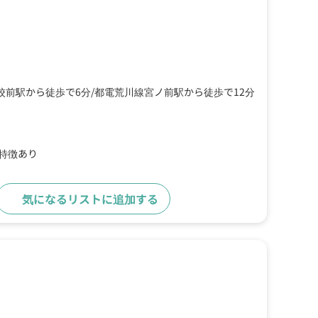
校前駅から徒歩で6分
都電荒川線宮ノ前駅から徒歩で12分
の特徴あり
気になるリストに追加する
詳細をみる