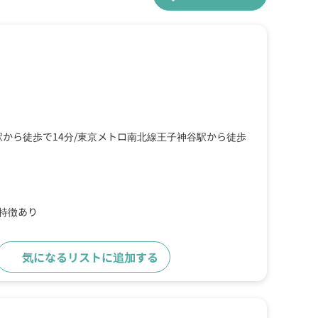
駅から徒歩で14分
東京メトロ南北線王子神谷駅から徒歩
の特徴あり
気になるリストに追加する
詳細をみる