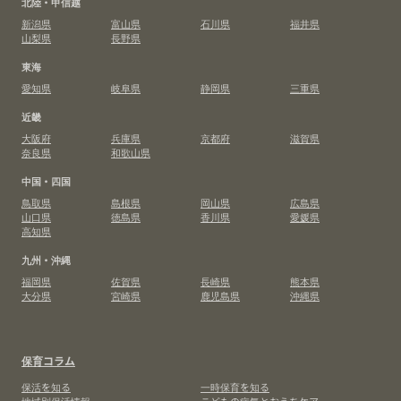
北陸・甲信越
新潟県
富山県
石川県
福井県
山梨県
長野県
東海
愛知県
岐阜県
静岡県
三重県
近畿
大阪府
兵庫県
京都府
滋賀県
奈良県
和歌山県
中国・四国
鳥取県
島根県
岡山県
広島県
山口県
徳島県
香川県
愛媛県
高知県
九州・沖縄
福岡県
佐賀県
長崎県
熊本県
大分県
宮崎県
鹿児島県
沖縄県
保育コラム
保活を知る
一時保育を知る