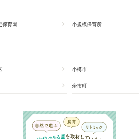
定保育園
chevron_right
小規模保育所
区
chevron_right
小樽市
chevron_right
余市町