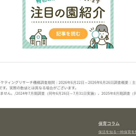
ーケティングリサーチ機構
調査期間：2026年6月22日～2026年6月26日
調査概要：主
です。実際の数値とは異なる場合がございます。
せん。/2024年7月期調査（同年6月26日～7月31日実施）、2025年8月期調査（
保育コラム
保活を知る
一時保育を