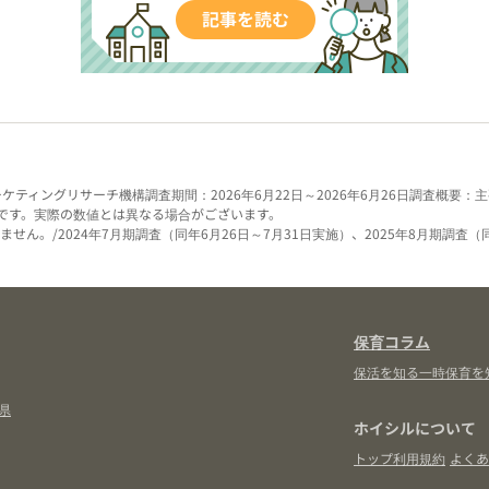
ーケティングリサーチ機構
調査期間：2026年6月22日～2026年6月26日
調査概要：主
です。実際の数値とは異なる場合がございます。
せん。/2024年7月期調査（同年6月26日～7月31日実施）、2025年8月期調査（
保育コラム
保活を知る
一時保育を
県
ホイシルについて
トップ
利用規約
よくあ