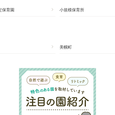
定保育園
chevron_right
小規模保育所
chevron_right
美幌町