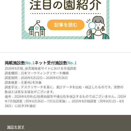
掲載施設数
No.1
ネット受付施設数
No.1
2026年6月期_保育園検索サイトにおける市場調査
調査機関：日本マーケティングリサーチ機構
調査期間：2026年6月22日～2026年6月26日
調査概要：主要4社を対象
調査手法：デスクリサーチを基に、累計データを比較・検証したものです。実際の
数値とは異なる場合がございます。
備考：2026年6月時点/効果効能等や優位性を保証するものではございません。/2024
年7月期調査（同年6月26日～7月31日実施）、2025年8月期調査（同年8月1日～8月
28日）に続き3年連続
施設を探す