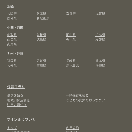
近畿
大阪府
兵庫県
京都府
滋賀県
奈良県
和歌山県
中国・四国
鳥取県
島根県
岡山県
広島県
山口県
徳島県
香川県
愛媛県
高知県
九州・沖縄
福岡県
佐賀県
長崎県
熊本県
大分県
宮崎県
鹿児島県
沖縄県
保育コラム
保活を知る
一時保育を知る
地域別保活情報
こどもの病気とおうちケア
注目の園紹介
ホイシルについて
トップ
利用規約