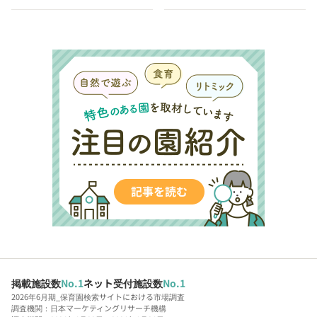
掲載施設数
No.1
ネット受付施設数
No.1
2026年6月期_保育園検索サイトにおける市場調査
調査機関：日本マーケティングリサーチ機構