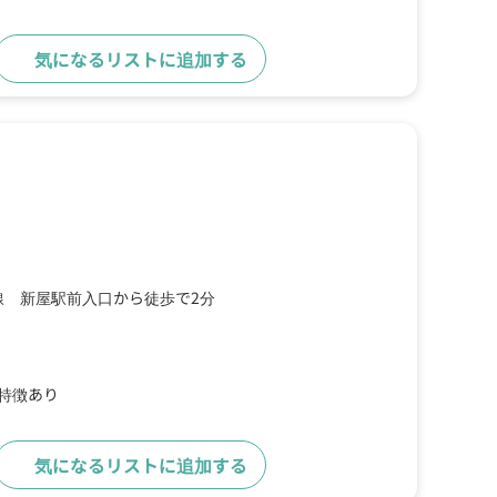
気になるリストに追加する
詳細をみる
線 新屋駅前入口から徒歩で2分
の特徴あり
気になるリストに追加する
詳細をみる