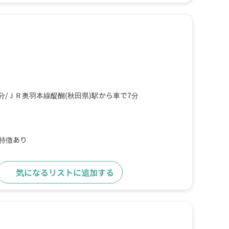
分
ＪＲ奥羽本線醍醐(秋田県)駅から車で7分
の特徴あり
気になるリストに追加する
詳細をみる