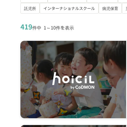
託児所
インターナショナルスクール
病児保育
419
件中
1～10件を表示