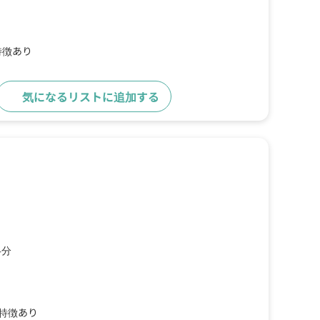
特徴あり
気になるリストに追加する
詳細をみる
4分
の特徴あり