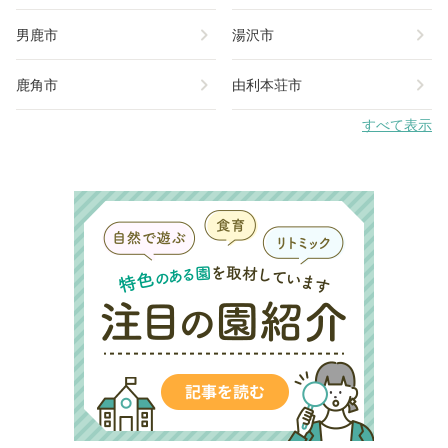
chevron_right
chevron_right
男鹿市
湯沢市
chevron_right
chevron_right
鹿角市
由利本荘市
すべて表示