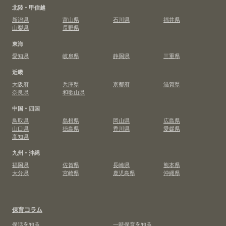
北陸・甲信越
新潟県
富山県
石川県
福井県
山梨県
長野県
東海
愛知県
岐阜県
静岡県
三重県
近畿
大阪府
兵庫県
京都府
滋賀県
奈良県
和歌山県
中国・四国
鳥取県
島根県
岡山県
広島県
山口県
徳島県
香川県
愛媛県
高知県
九州・沖縄
福岡県
佐賀県
長崎県
熊本県
大分県
宮崎県
鹿児島県
沖縄県
保育コラム
保活を知る
一時保育を知る