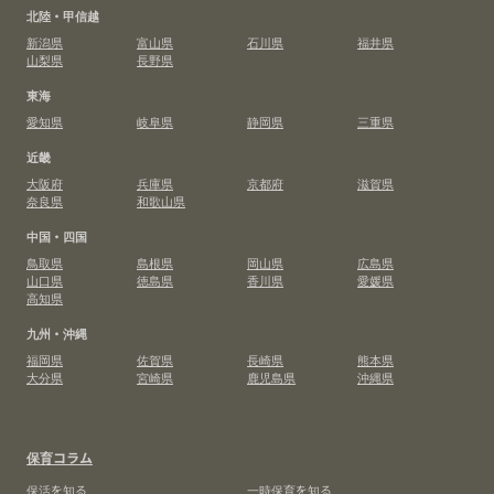
北陸・甲信越
新潟県
富山県
石川県
福井県
山梨県
長野県
東海
愛知県
岐阜県
静岡県
三重県
近畿
大阪府
兵庫県
京都府
滋賀県
奈良県
和歌山県
中国・四国
鳥取県
島根県
岡山県
広島県
山口県
徳島県
香川県
愛媛県
高知県
九州・沖縄
福岡県
佐賀県
長崎県
熊本県
大分県
宮崎県
鹿児島県
沖縄県
保育コラム
保活を知る
一時保育を知る