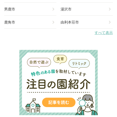
chevron_right
chevron_right
男鹿市
湯沢市
chevron_right
chevron_right
鹿角市
由利本荘市
すべて表示