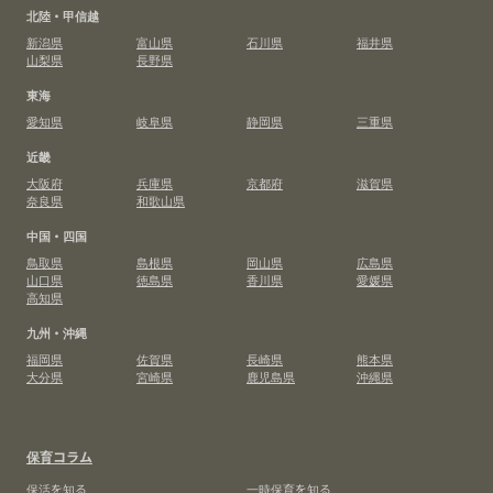
北陸・甲信越
新潟県
富山県
石川県
福井県
山梨県
長野県
東海
愛知県
岐阜県
静岡県
三重県
近畿
大阪府
兵庫県
京都府
滋賀県
奈良県
和歌山県
中国・四国
鳥取県
島根県
岡山県
広島県
山口県
徳島県
香川県
愛媛県
高知県
九州・沖縄
福岡県
佐賀県
長崎県
熊本県
大分県
宮崎県
鹿児島県
沖縄県
保育コラム
保活を知る
一時保育を知る