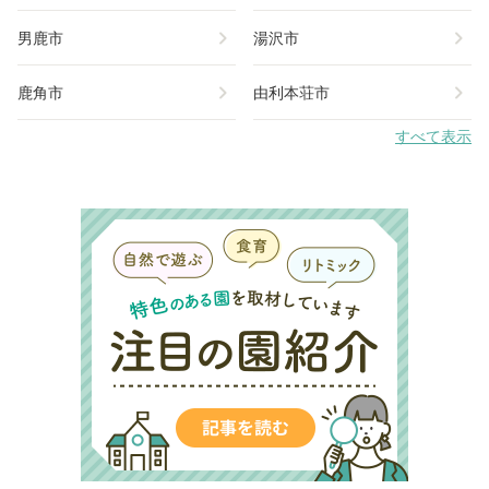
chevron_right
chevron_right
男鹿市
湯沢市
chevron_right
chevron_right
鹿角市
由利本荘市
すべて表示