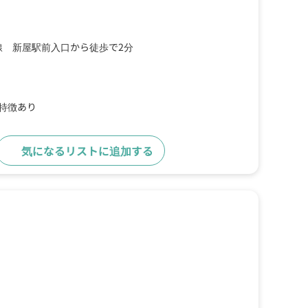
線 新屋駅前入口から徒歩で2分
の特徴あり
気になるリストに追加する
詳細をみる