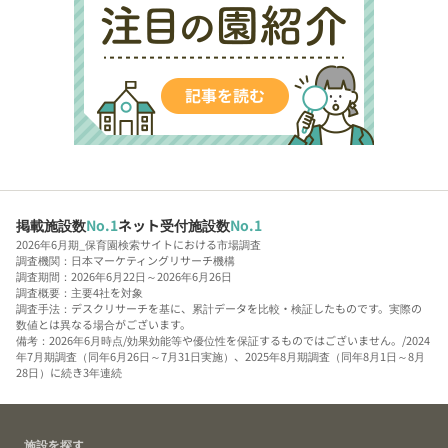
掲載施設数
No.1
ネット受付施設数
No.1
2026年6月期_保育園検索サイトにおける市場調査
調査機関：日本マーケティングリサーチ機構
調査期間：2026年6月22日～2026年6月26日
調査概要：主要4社を対象
調査手法：デスクリサーチを基に、累計データを比較・検証したものです。実際の
数値とは異なる場合がございます。
備考：2026年6月時点/効果効能等や優位性を保証するものではございません。/2024
年7月期調査（同年6月26日～7月31日実施）、2025年8月期調査（同年8月1日～8月
28日）に続き3年連続
施設を探す