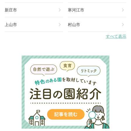
chevron_right
chevron_right
新庄市
寒河江市
chevron_right
chevron_right
上山市
村山市
すべて表示