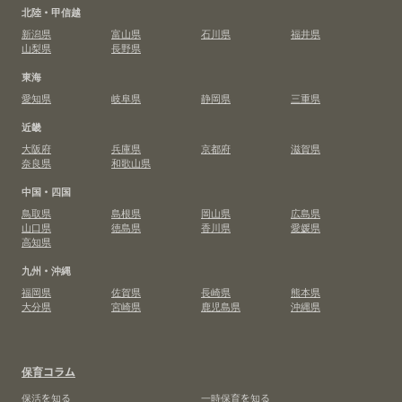
北陸・甲信越
新潟県
富山県
石川県
福井県
山梨県
長野県
東海
愛知県
岐阜県
静岡県
三重県
近畿
大阪府
兵庫県
京都府
滋賀県
奈良県
和歌山県
中国・四国
鳥取県
島根県
岡山県
広島県
山口県
徳島県
香川県
愛媛県
高知県
九州・沖縄
福岡県
佐賀県
長崎県
熊本県
大分県
宮崎県
鹿児島県
沖縄県
保育コラム
保活を知る
一時保育を知る