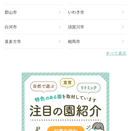
chevron_right
chevron_right
郡山市
いわき市
chevron_right
chevron_right
白河市
須賀川市
chevron_right
chevron_right
喜多方市
相馬市
すべて表示