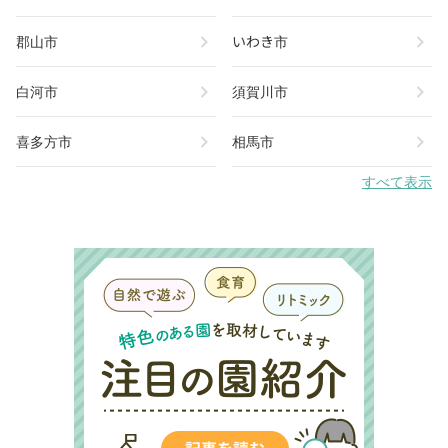
chevron_right
chevron_right
郡山市
いわき市
chevron_right
chevron_right
白河市
須賀川市
chevron_right
chevron_right
喜多方市
相馬市
すべて表示