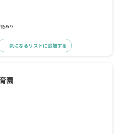
特徴あり
気になるリストに追加する
詳細をみる
育園