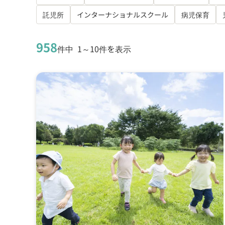
託児所
インターナショナルスクール
病児保育
958
件中
1～10件を表示