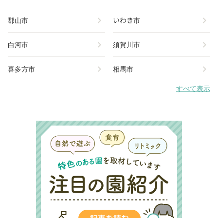
chevron_right
chevron_right
郡山市
いわき市
chevron_right
chevron_right
白河市
須賀川市
chevron_right
chevron_right
喜多方市
相馬市
すべて表示