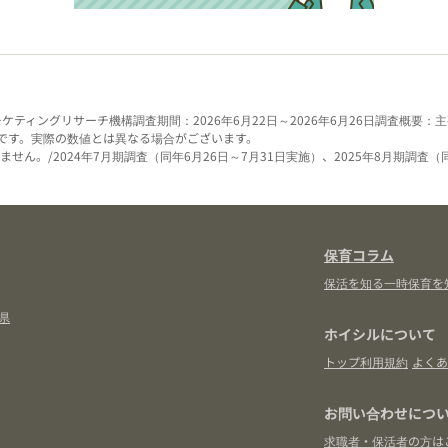
ーケティングリサーチ機構
調査期間：2026年6月22日～2026年6月26日
調査概要：主
です。実際の数値とは異なる場合がございます。
せん。/2024年7月期調査（同年6月26日～7月31日実施）、2025年8月期調査（
保育コラム
保活を知る
一時保育を
県
ホイシルについて
トップ
利用規約
よくあ
お問い合わせにつ
求職者・保活者の方は