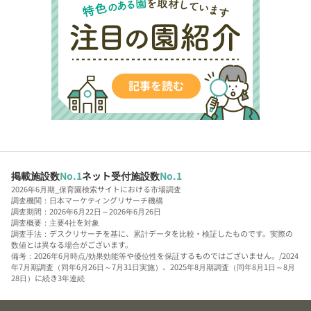
掲載施設数
No.1
ネット受付施設数
No.1
2026年6月期_保育園検索サイトにおける市場調査
調査機関：日本マーケティングリサーチ機構
調査期間：2026年6月22日～2026年6月26日
調査概要：主要4社を対象
調査手法：デスクリサーチを基に、累計データを比較・検証したものです。実際の
数値とは異なる場合がございます。
備考：2026年6月時点/効果効能等や優位性を保証するものではございません。/2024
年7月期調査（同年6月26日～7月31日実施）、2025年8月期調査（同年8月1日～8月
28日）に続き3年連続