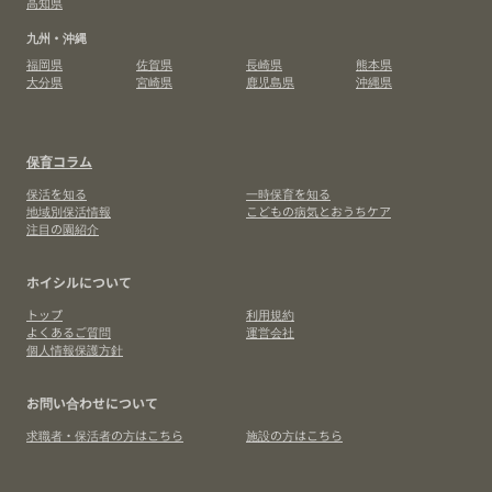
高知県
九州・沖縄
福岡県
佐賀県
長崎県
熊本県
大分県
宮崎県
鹿児島県
沖縄県
保育コラム
保活を知る
一時保育を知る
地域別保活情報
こどもの病気とおうちケア
注目の園紹介
ホイシルについて
トップ
利用規約
よくあるご質問
運営会社
個人情報保護方針
お問い合わせについて
求職者・保活者の方はこちら
施設の方はこちら