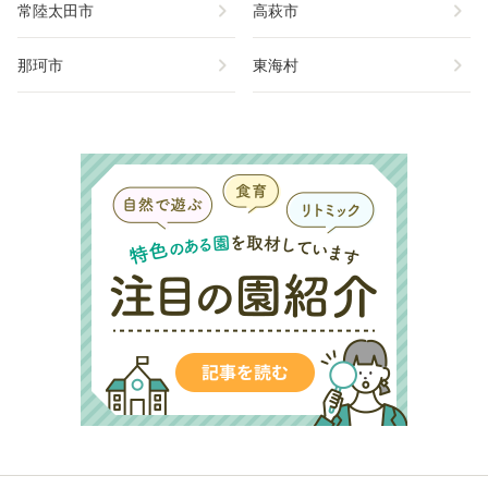
chevron_right
chevron_right
常陸太田市
高萩市
chevron_right
chevron_right
那珂市
東海村