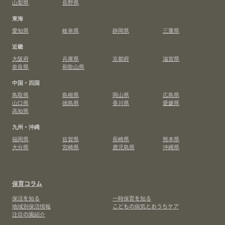
山梨県
長野県
東海
愛知県
岐阜県
静岡県
三重県
近畿
大阪府
兵庫県
京都府
滋賀県
奈良県
和歌山県
中国・四国
鳥取県
島根県
岡山県
広島県
山口県
徳島県
香川県
愛媛県
高知県
九州・沖縄
福岡県
佐賀県
長崎県
熊本県
大分県
宮崎県
鹿児島県
沖縄県
保育コラム
保活を知る
一時保育を知る
地域別保活情報
こどもの病気とおうちケア
注目の園紹介