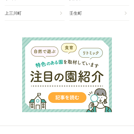
chevron_right
chevron_right
上三川町
壬生町