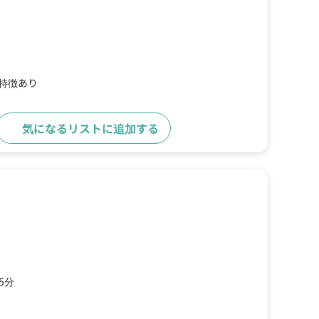
の特徴あり
気になるリストに追加する
詳細をみる
5分