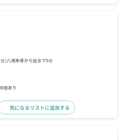
1分
八潮車庫から徒歩で5分
の特徴あり
気になるリストに追加する
詳細をみる