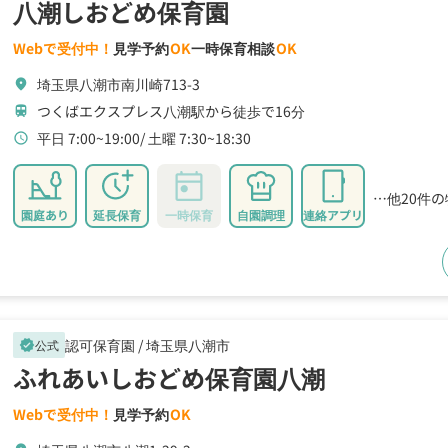
八潮しおどめ保育園
Webで受付中！
見学予約
OK
一時保育相談
OK
埼玉県八潮市南川崎713-3
location_on
つくばエクスプレス八潮駅から徒歩で16分
train
平日 7:00~19:00
土曜 7:30~18:30
schedule
…他20件
園庭あり
延長保育
一時保育
自園調理
連絡アプリ
認可保育園 /
埼玉県八潮市
公式
verified
ふれあいしおどめ保育園八潮
Webで受付中！
見学予約
OK