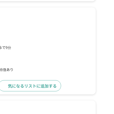
歩で9分
の特徴あり
気になるリストに追加する
詳細をみる