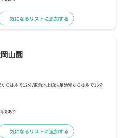
気になるリストに追加する
詳細をみる
大岡山園
駅から徒歩で12分
東急池上線洗足池駅から徒歩で13分
の特徴あり
気になるリストに追加する
詳細をみる