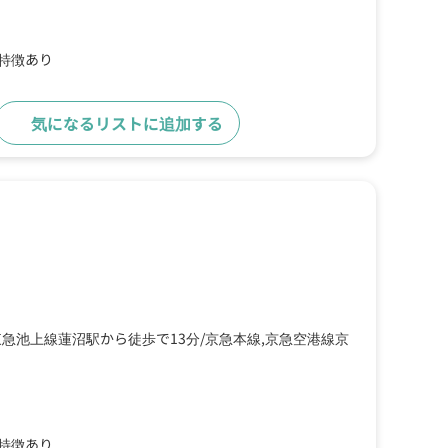
の特徴あり
気になるリストに追加する
詳細をみる
東急池上線蓮沼駅から徒歩で13分
京急本線,京急空港線京
の特徴あり