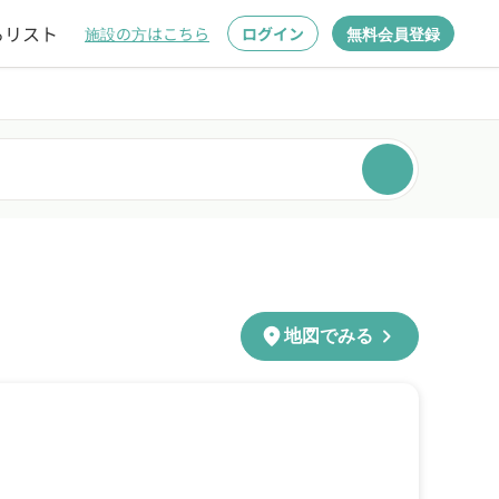
るリスト
施設の方はこちら
ログイン
無料会員登録
chevron_right
location_on
地図でみる