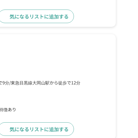
気になるリストに追加する
詳細をみる
で9分
東急目黒線大岡山駅から徒歩で12分
の特徴あり
気になるリストに追加する
詳細をみる