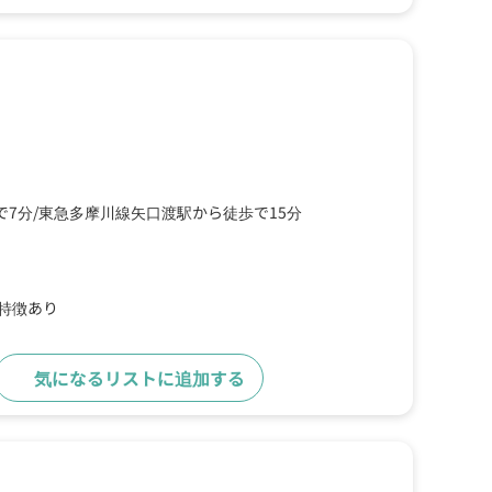
で7分
東急多摩川線矢口渡駅から徒歩で15分
の特徴あり
気になるリストに追加する
詳細をみる