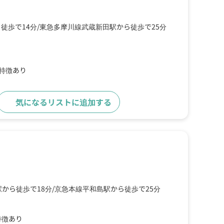
徒歩で14分
東急多摩川線武蔵新田駅から徒歩で25分
の特徴あり
気になるリストに追加する
詳細をみる
から徒歩で18分
京急本線平和島駅から徒歩で25分
特徴あり