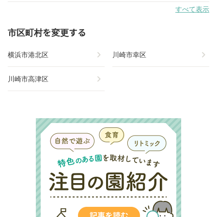
すべて表示
市区町村を変更する
chevron_right
chevron_right
横浜市港北区
川崎市幸区
chevron_right
川崎市高津区