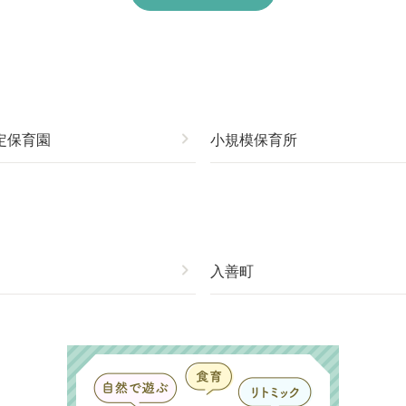
定保育園
chevron_right
小規模保育所
chevron_right
入善町