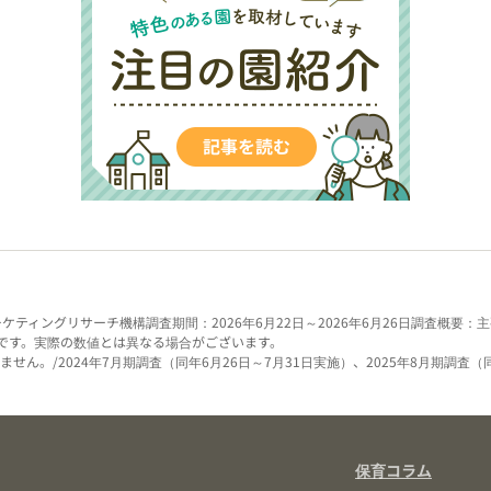
ーケティングリサーチ機構
調査期間：2026年6月22日～2026年6月26日
調査概要：主
です。実際の数値とは異なる場合がございます。
せん。/2024年7月期調査（同年6月26日～7月31日実施）、2025年8月期調査（
保育コラム