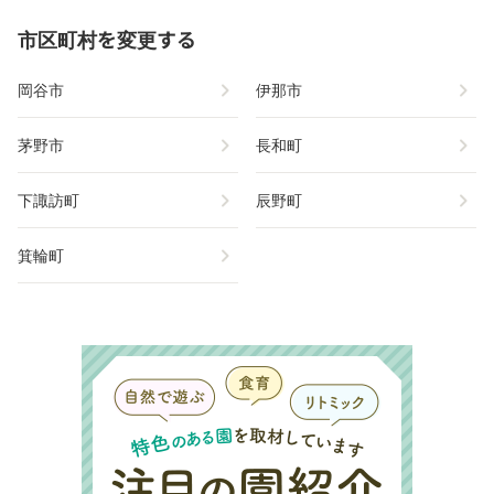
市区町村を変更する
chevron_right
chevron_right
岡谷市
伊那市
chevron_right
chevron_right
茅野市
長和町
chevron_right
chevron_right
下諏訪町
辰野町
chevron_right
箕輪町