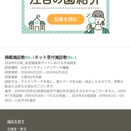
掲載施設数
No.1
ネット受付施設数
No.1
2026年6月期_保育園検索サイトにおける市場調査
調査機関：日本マーケティングリサーチ機構
調査期間：2026年6月22日～2026年6月26日
調査概要：主要4社を対象
調査手法：デスクリサーチを基に、累計データを比較・検証したものです。実際の
数値とは異なる場合がございます。
備考：2026年6月時点/効果効能等や優位性を保証するものではございません。/2024
年7月期調査（同年6月26日～7月31日実施）、2025年8月期調査（同年8月1日～8月
28日）に続き3年連続
施設を探す
北海道・東北