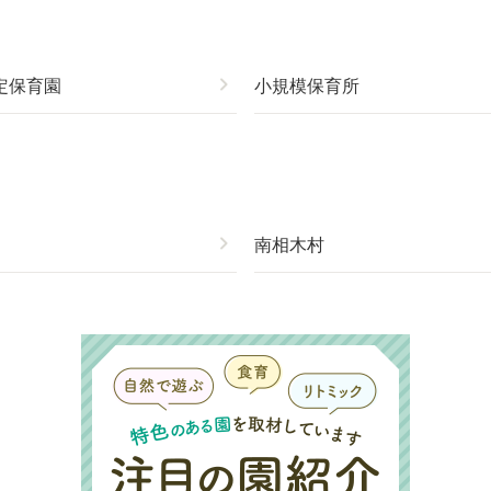
定保育園
chevron_right
小規模保育所
chevron_right
南相木村