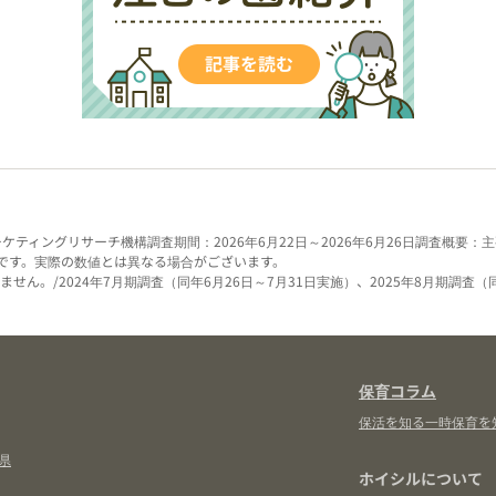
ーケティングリサーチ機構
調査期間：2026年6月22日～2026年6月26日
調査概要：主
です。実際の数値とは異なる場合がございます。
せん。/2024年7月期調査（同年6月26日～7月31日実施）、2025年8月期調査（
保育コラム
保活を知る
一時保育を
県
ホイシルについて