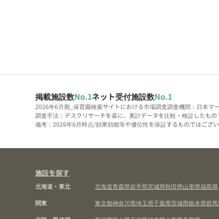
掲載施設数
No.1
ネット受付施設数
No.1
2026年6月期_保育園検索サイトにおける市場調査
調査機関：日本マ
調査手法：デスクリサーチを基に、累計データを比較・検証したもの
備考：2026年6月時点/効果効能等や優位性を保証するものではございま
施設を探す
北海道・東北
北海道
青森県
岩手県
宮城県
秋田県
山形県
福島県
関東
東京都
神奈川県
埼玉県
千葉県
茨城県
栃木県
群馬