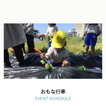
畑があります。
芋を植えたり、虫を取ったり。
びちゃびちゃにしてどろんこ遊びも！
綺麗好きなお母さんは悲鳴を上げるかも…。
おもな行事
EVENT SCHEDULE