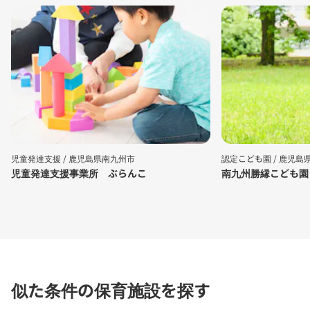
児童発達支援 /
鹿児島県南九州市
認定こども園 /
鹿児島
児童発達支援事業所 ぶらんこ
南九州勝縁こども園
似た条件の保育施設を探す