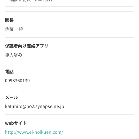
園長
佐藤 一曉
保護者向け連絡アプリ
導入済み
電話
0993360139
メール
katuhiro@po2.synapse.ne.jp
webサイト
http://www.ei-hoikuen.com/