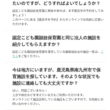
たいのですが、どうすればよいでしょうか？
認定こども園頴娃保育園に興味があれば、まず園見学の予約をしてみ
ましょう！
このページにある【園見学を予約】からオンラインでお気軽に応募い
ただけます。
認定こども園頴娃保育園と同じ法人の施設を
紹介してもらえますか？
認定こども園頴娃保育園を運営している藤蔭福祉会の施設一覧は、
こ
ちら
をご覧ください。
今は地方にいますが、鹿児島県南九州市で保
育施設を探しています。そのような状況でも
施設に連絡しても大丈夫ですか？
はい、問題ございません！
上京や移住などを考えている方もご利用いただけます。
オンラインにて施設説明している施設もございますので、お気軽にお
問い合わせください。