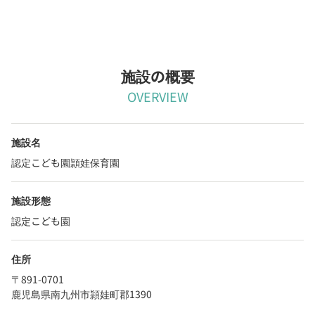
施設の概要
OVERVIEW
施設名
認定こども園頴娃保育園
施設形態
認定こども園
住所
〒891-0701
鹿児島県南九州市頴娃町郡1390