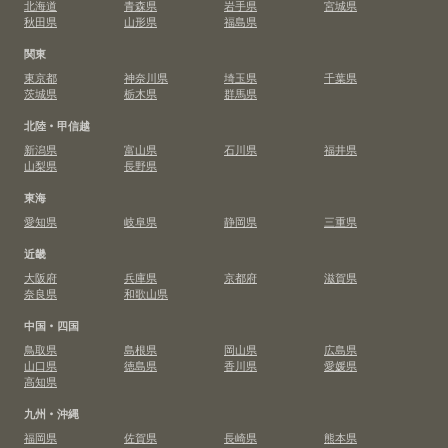
北海道
青森県
岩手県
宮城県
秋田県
山形県
福島県
関東
東京都
神奈川県
埼玉県
千葉県
茨城県
栃木県
群馬県
北陸・甲信越
新潟県
富山県
石川県
福井県
山梨県
長野県
東海
愛知県
岐阜県
静岡県
三重県
近畿
大阪府
兵庫県
京都府
滋賀県
奈良県
和歌山県
中国・四国
鳥取県
島根県
岡山県
広島県
山口県
徳島県
香川県
愛媛県
高知県
九州・沖縄
福岡県
佐賀県
長崎県
熊本県