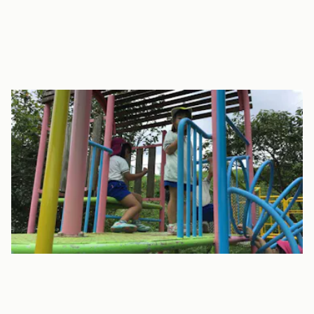
こども園になります。
頴娃保育園は令和5年度より保育所型認定こども園となりました。
そのため現在(令和４年11月)、2号・３号(保育園部分)に加えて1号
認定(幼稚園部分)の園児募集も行っています。
詳細は当園にお問い合わせください。