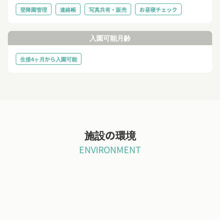
登降園管理
連絡帳
写真共有・販売
お昼寝チェック
入園可能月齢
生後4ヶ月から入園可能
施設の環境
ENVIRONMENT