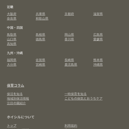
近畿
大阪府
兵庫県
京都府
滋賀県
奈良県
和歌山県
中国・四国
鳥取県
島根県
岡山県
広島県
山口県
徳島県
香川県
愛媛県
高知県
九州・沖縄
福岡県
佐賀県
長崎県
熊本県
大分県
宮崎県
鹿児島県
沖縄県
保育コラム
保活を知る
一時保育を知る
地域別保活情報
こどもの病気とおうちケア
注目の園紹介
ホイシルについて
トップ
利用規約