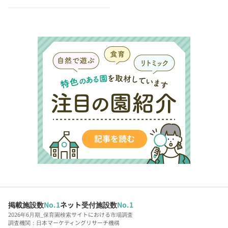
掲載施設数
No.1
ネット受付施設数
No.1
2026年6月期_保育園検索サイトにおける市場調査
調査機関：日本マーケティングリサーチ機構