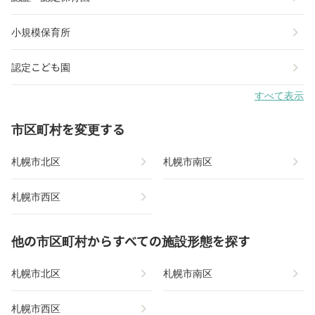
chevron_right
小規模保育所
chevron_right
認定こども園
すべて表示
市区町村を変更する
chevron_right
chevron_right
札幌市北区
札幌市南区
chevron_right
札幌市西区
他の市区町村からすべての施設形態を探す
chevron_right
chevron_right
札幌市北区
札幌市南区
chevron_right
札幌市西区