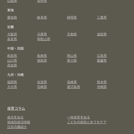
山梨県
長野県
東海
愛知県
岐阜県
静岡県
三重県
近畿
大阪府
兵庫県
京都府
滋賀県
奈良県
和歌山県
中国・四国
鳥取県
島根県
岡山県
広島県
山口県
徳島県
香川県
愛媛県
高知県
九州・沖縄
福岡県
佐賀県
長崎県
熊本県
大分県
宮崎県
鹿児島県
沖縄県
保育コラム
保活を知る
一時保育を知る
地域別保活情報
こどもの病気とおうちケア
注目の園紹介