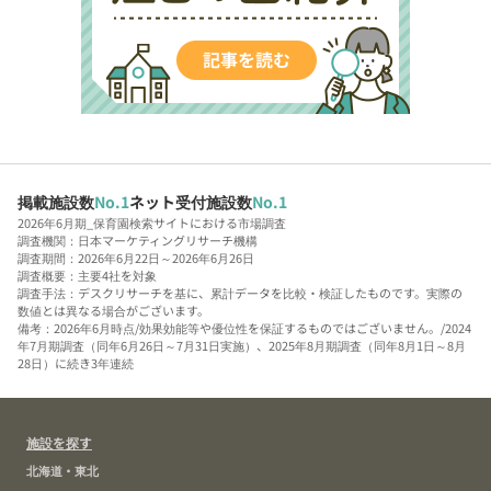
掲載施設数
No.1
ネット受付施設数
No.1
2026年6月期_保育園検索サイトにおける市場調査
調査機関：日本マーケティングリサーチ機構
調査期間：2026年6月22日～2026年6月26日
調査概要：主要4社を対象
調査手法：デスクリサーチを基に、累計データを比較・検証したものです。実際の
数値とは異なる場合がございます。
備考：2026年6月時点/効果効能等や優位性を保証するものではございません。/2024
年7月期調査（同年6月26日～7月31日実施）、2025年8月期調査（同年8月1日～8月
28日）に続き3年連続
施設を探す
北海道・東北