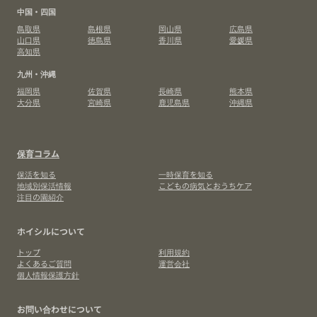
中国・四国
鳥取県
島根県
岡山県
広島県
山口県
徳島県
香川県
愛媛県
高知県
九州・沖縄
福岡県
佐賀県
長崎県
熊本県
大分県
宮崎県
鹿児島県
沖縄県
保育コラム
保活を知る
一時保育を知る
地域別保活情報
こどもの病気とおうちケア
注目の園紹介
ホイシルについて
トップ
利用規約
よくあるご質問
運営会社
個人情報保護方針
お問い合わせについて