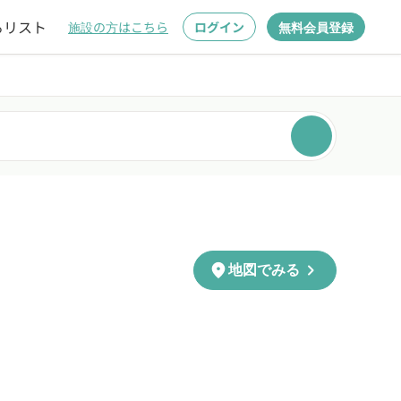
るリスト
施設の方はこちら
ログイン
無料会員登録
chevron_right
location_on
地図でみる