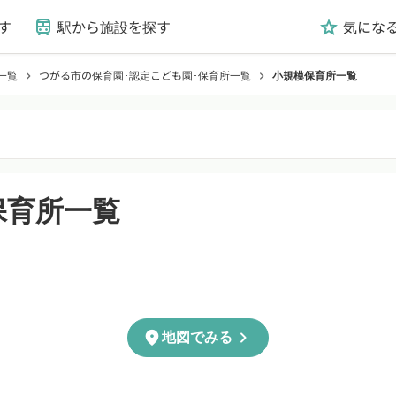
す
駅から施設を探す
気にな
train
grade
一覧
つがる市の保育園･認定こども園･保育所一覧
小規模保育所一覧
chevron_right
chevron_right
保育所一覧
chevron_right
location_on
地図でみる