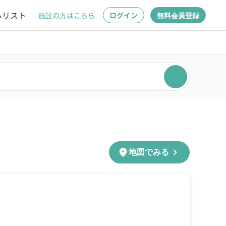
るリスト
施設の方はこちら
ログイン
無料会員登録
chevron_right
location_on
地図でみる