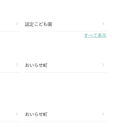
chevron_right
認定こども園
chevron_right
すべて表示
chevron_right
おいらせ町
chevron_right
chevron_right
おいらせ町
chevron_right