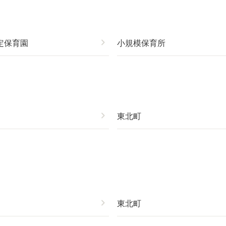
定保育園
chevron_right
小規模保育所
chevron_right
東北町
chevron_right
東北町