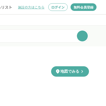
るリスト
施設の方はこちら
ログイン
無料会員登録
chevron_right
location_on
地図でみる