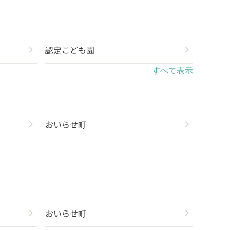
chevron_right
認定こども園
chevron_right
すべて表示
chevron_right
おいらせ町
chevron_right
chevron_right
おいらせ町
chevron_right