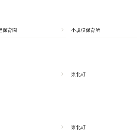
定保育園
chevron_right
小規模保育所
chevron_right
東北町
chevron_right
東北町