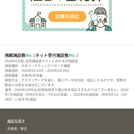
掲載施設数
No.1
ネット受付施設数
No.1
2026年6月期_保育園検索サイトにおける市場調査
調査機関：日本マーケティングリサーチ機構
調査期間：2026年6月22日～2026年6月26日
調査概要：主要4社を対象
調査手法：デスクリサーチを基に、累計データを比較・検証したものです。実際の
数値とは異なる場合がございます。
備考：2026年6月時点/効果効能等や優位性を保証するものではございません。/2024
年7月期調査（同年6月26日～7月31日実施）、2025年8月期調査（同年8月1日～8月
28日）に続き3年連続
施設を探す
北海道・東北