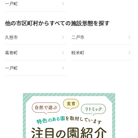
chevron_right
一戸町
他の市区町村からすべての施設形態を探す
chevron_right
chevron_right
久慈市
二戸市
chevron_right
chevron_right
葛巻町
軽米町
chevron_right
一戸町