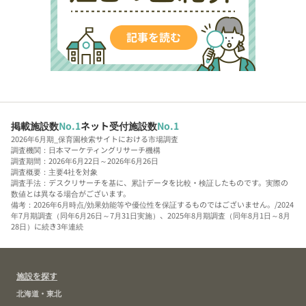
掲載施設数
No.1
ネット受付施設数
No.1
2026年6月期_保育園検索サイトにおける市場調査
調査機関：日本マーケティングリサーチ機構
調査期間：2026年6月22日～2026年6月26日
調査概要：主要4社を対象
調査手法：デスクリサーチを基に、累計データを比較・検証したものです。実際の
数値とは異なる場合がございます。
備考：2026年6月時点/効果効能等や優位性を保証するものではございません。/2024
年7月期調査（同年6月26日～7月31日実施）、2025年8月期調査（同年8月1日～8月
28日）に続き3年連続
施設を探す
北海道・東北