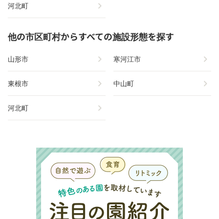
chevron_right
河北町
他の市区町村からすべての施設形態を探す
chevron_right
chevron_right
山形市
寒河江市
chevron_right
chevron_right
東根市
中山町
chevron_right
河北町