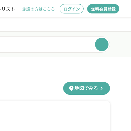
るリスト
施設の方はこちら
ログイン
無料会員登録
chevron_right
location_on
地図でみる