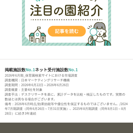
掲載施設数
No.1
ネット受付施設数
No.1
2026年6月期_保育園検索サイトにおける市場調査
調査機関：日本マーケティングリサーチ機構
調査期間：2026年6月22日～2026年6月26日
調査概要：主要4社を対象
調査手法：デスクリサーチを基に、累計データを比較・検証したものです。実際の
数値とは異なる場合がございます。
備考：2026年6月時点/効果効能等や優位性を保証するものではございません。/2024
年7月期調査（同年6月26日～7月31日実施）、2025年8月期調査（同年8月1日～8月
28日）に続き3年連続