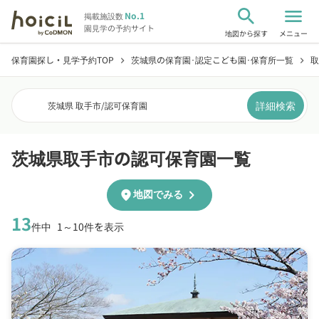
search
menu
No.1
掲載施設数
園見学の予約サイト
地図から探す
メニュー
保育園探し・見学予約TOP
茨城県の保育園･認定こども園･保育所一覧
取
chevron_right
chevron_right
詳細検索
茨城県 取手市
/
認可保育園
茨城県取手市の認可保育園一覧
chevron_right
location_on
地図でみる
13
件中
1～10件を表示