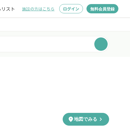
るリスト
施設の方はこちら
ログイン
無料会員登録
chevron_right
location_on
地図でみる