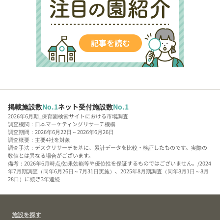
掲載施設数
No.1
ネット受付施設数
No.1
2026年6月期_保育園検索サイトにおける市場調査
調査機関：日本マーケティングリサーチ機構
調査期間：2026年6月22日～2026年6月26日
調査概要：主要4社を対象
調査手法：デスクリサーチを基に、累計データを比較・検証したものです。実際の
数値とは異なる場合がございます。
備考：2026年6月時点/効果効能等や優位性を保証するものではございません。/2024
年7月期調査（同年6月26日～7月31日実施）、2025年8月期調査（同年8月1日～8月
28日）に続き3年連続
施設を探す