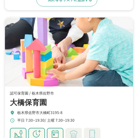
認可保育園 /
栃木県佐野市
大橋保育園
栃木県佐野市大橋町3195-8
location_on
平日 7:30~19:30
土曜 7:30~19:30
schedule