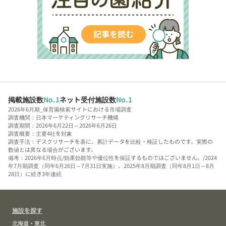
掲載施設数
No.1
ネット受付施設数
No.1
2026年6月期_保育園検索サイトにおける市場調査
調査機関：日本マーケティングリサーチ機構
調査期間：2026年6月22日～2026年6月26日
調査概要：主要4社を対象
調査手法：デスクリサーチを基に、累計データを比較・検証したものです。実際の
数値とは異なる場合がございます。
備考：2026年6月時点/効果効能等や優位性を保証するものではございません。/2024
年7月期調査（同年6月26日～7月31日実施）、2025年8月期調査（同年8月1日～8月
28日）に続き3年連続
施設を探す
北海道・東北