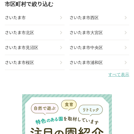
市区町村で絞り込む
chevron_right
chevron_right
さいたま市
さいたま市西区
chevron_right
chevron_right
さいたま市北区
さいたま市大宮区
chevron_right
chevron_right
さいたま市見沼区
さいたま市中央区
chevron_right
chevron_right
さいたま市桜区
さいたま市浦和区
すべて表示