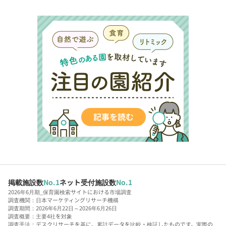
掲載施設数
No.1
ネット受付施設数
No.1
2026年6月期_保育園検索サイトにおける市場調査
調査機関：日本マーケティングリサーチ機構
調査期間：2026年6月22日～2026年6月26日
調査概要：主要4社を対象
調査手法：デスクリサーチを基に、累計データを比較・検証したものです。実際の