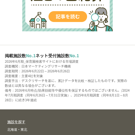
掲載施設数
No.1
ネット受付施設数
No.1
2026年6月期_保育園検索サイトにおける市場調査
調査機関：日本マーケティングリサーチ機構
調査期間：2026年6月22日～2026年6月26日
調査概要：主要4社を対象
調査手法：デスクリサーチを基に、累計データを比較・検証したものです。実際の
数値とは異なる場合がございます。
備考：2026年6月時点/効果効能等や優位性を保証するものではございません。/2024
年7月期調査（同年6月26日～7月31日実施）、2025年8月期調査（同年8月1日～8月
28日）に続き3年連続
施設を探す
北海道・東北