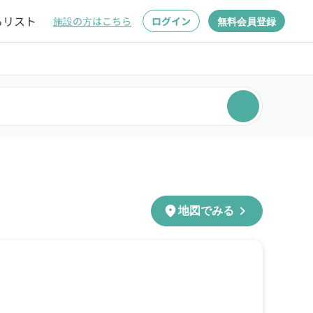
るリスト
施設の方はこちら
ログイン
無料会員登録
chevron_right
location_on
地図でみる