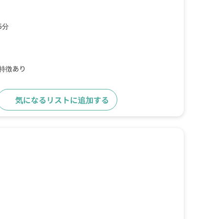
5分
の特徴あり
気になるリストに追加する
詳細をみる