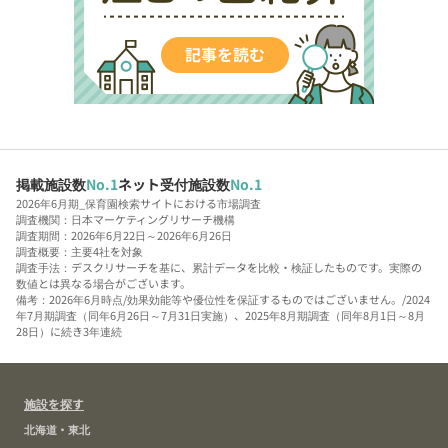
掲載施設数
No.1
ネット受付施設数
No.1
2026年6月期_保育園検索サイトにおける市場調査
調査機関：日本マーケティングリサーチ機構
調査期間：2026年6月22日～2026年6月26日
調査概要：主要4社を対象
調査手法：デスクリサーチを基に、累計データを比較・検証したものです。実際の
数値とは異なる場合がございます。
備考：2026年6月時点/効果効能等や優位性を保証するものではございません。/2024
年7月期調査（同年6月26日～7月31日実施）、2025年8月期調査（同年8月1日～8月
28日）に続き3年連続
施設を探す
北海道・東北